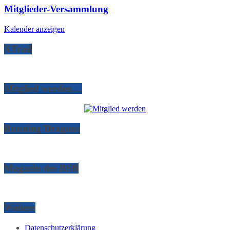
Mitglieder-Versammlung
Kalender anzeigen
XTrail
Mitglied werden…
Running Dragons
Magazin des BSB
Weitere
Datenschutzerklärung