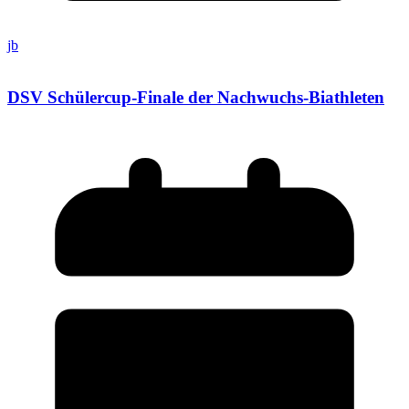
jb
DSV Schülercup-Finale der Nachwuchs-Biathleten