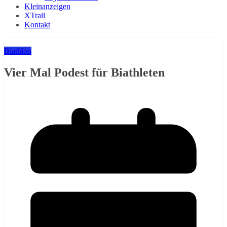
Kleinanzeigen
XTrail
Kontakt
Biathlon
Vier Mal Podest für Biathleten