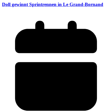
Doll gewinnt Sprintrennen in Le Grand-Bornand