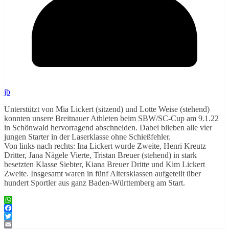
jb
Unterstützt von Mia Lickert (sitzend) und Lotte Weise (stehend)
konnten unsere Breitnauer Athleten beim SBW/SC-Cup am 9.1.22
in Schönwald hervorragend abschneiden. Dabei blieben alle vier
jungen Starter in der Laserklasse ohne Schießfehler.
Von links nach rechts: Ina Lickert wurde Zweite, Henri Kreutz
Dritter, Jana Nägele Vierte, Tristan Breuer (stehend) in stark
besetzten Klasse Siebter, Kiana Breuer Dritte und Kim Lickert
Zweite. Insgesamt waren in fünf Altersklassen aufgeteilt über
hundert Sportler aus ganz Baden-Württemberg am Start.
WhatsApp
Facebook
Twitter