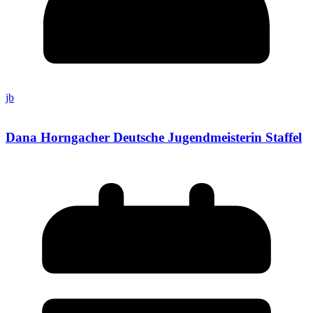
jb
Dana Horngacher Deutsche Jugendmeisterin Staffel