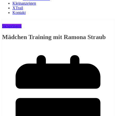
Kleinanzeigen
XTrail
Kontakt
Skispringen
Mädchen Training mit Ramona Straub