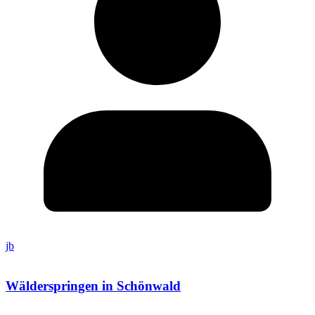
jb
Wälderspringen in Schönwald