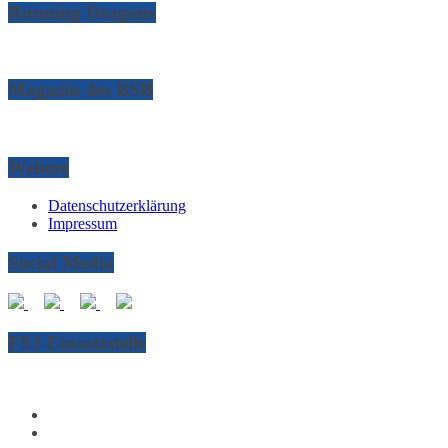
Running Dragons
Magazin des BSB
Weitere
Datenschutzerklärung
Impressum
Social Media
FSJ-Einsatzstelle