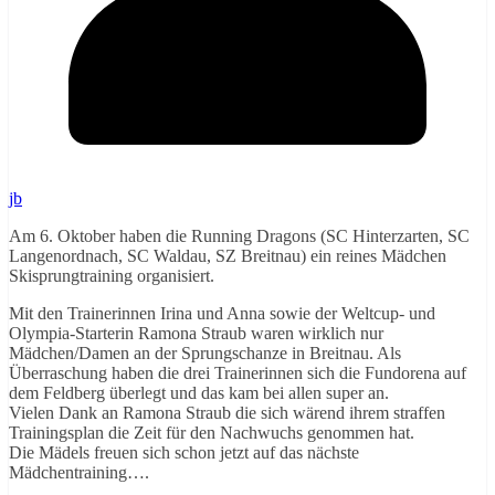
jb
Am 6. Oktober haben die Running Dragons (SC Hinterzarten, SC
Langenordnach, SC Waldau, SZ Breitnau) ein reines Mädchen
Skisprungtraining organisiert.
Mit den Trainerinnen Irina und Anna sowie der Weltcup- und
Olympia-Starterin Ramona Straub waren wirklich nur
Mädchen/Damen an der Sprungschanze in Breitnau. Als
Überraschung haben die drei Trainerinnen sich die Fundorena auf
dem Feldberg überlegt und das kam bei allen super an.
Vielen Dank an Ramona Straub die sich wärend ihrem straffen
Trainingsplan die Zeit für den Nachwuchs genommen hat.
Die Mädels freuen sich schon jetzt auf das nächste
Mädchentraining….