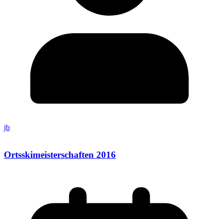
jb
Ortsskimeisterschaften 2016