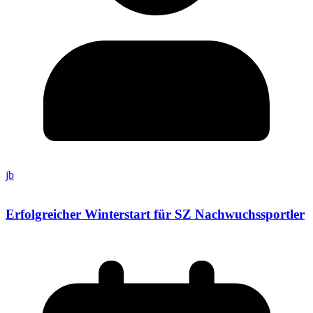
jb
Erfolgreicher Winterstart für SZ Nachwuchssportler