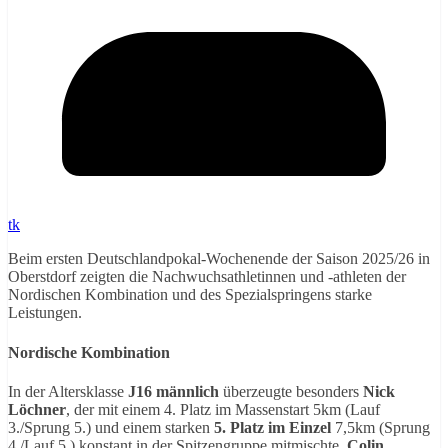
tk
Beim ersten Deutschlandpokal-Wochenende der Saison 2025/26 in
Oberstdorf zeigten die Nachwuchsathletinnen und -athleten der
Nordischen Kombination und des Spezialspringens starke
Leistungen.
Nordische Kombination
In der Altersklasse
J16 männlich
überzeugte besonders
Nick
Löchner
, der mit einem 4. Platz im Massenstart 5km (Lauf
3./Sprung 5.) und einem starken
5. Platz im Einzel
7,5km (Sprung
4./Lauf 5.) konstant in der Spitzengruppe mitmischte.
Colin