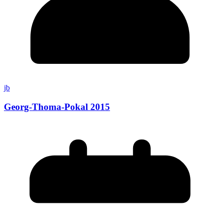
jb
Georg-Thoma-Pokal 2015