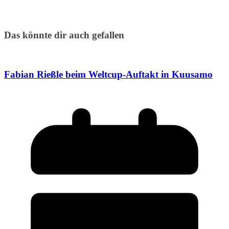
Das könnte dir auch gefallen
Fabian Rießle beim Weltcup-Auftakt in Kuusamo