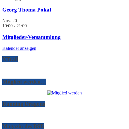
Georg Thoma Pokal
Nov.
20
19:00
-
21:00
Mitglieder-Versammlung
Kalender anzeigen
XTrail
Mitglied werden…
Running Dragons
Magazin des BSB