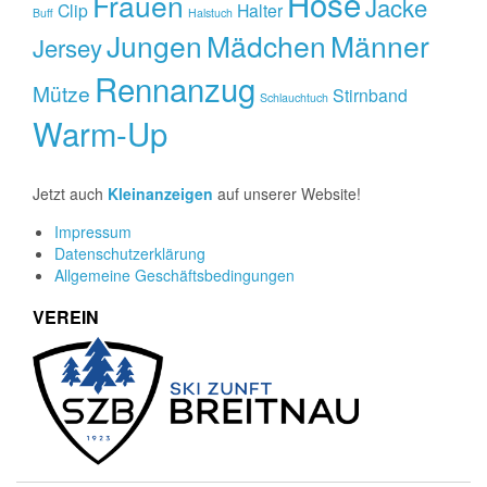
Hose
Frauen
Jacke
Clip
Halter
Buff
Halstuch
Jungen
Mädchen
Männer
Jersey
Rennanzug
Mütze
Stirnband
Schlauchtuch
Warm-Up
Jetzt auch
Kleinanzeigen
auf unserer Website!
Impressum
Datenschutzerklärung
Allgemeine Geschäftsbedingungen
VEREIN