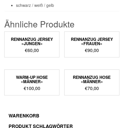
schwarz / weiß / gelb
Ähnliche Produkte
RENNANZUG JERSEY
RENNANZUG JERSEY
»JUNGEN«
»FRAUEN«
€
60,00
€
90,00
WARM-UP HOSE
RENNANZUG HOSE
»MÄNNER«
»MÄNNER«
€
100,00
€
70,00
WARENKORB
PRODUKT SCHLAGWÖRTER