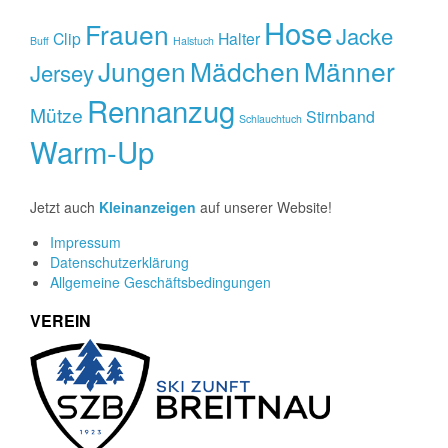
Hose
Frauen
Jacke
Clip
Halter
Buff
Halstuch
Jungen
Mädchen
Männer
Jersey
Rennanzug
Mütze
Stirnband
Schlauchtuch
Warm-Up
Jetzt auch
Kleinanzeigen
auf unserer Website!
Impressum
Datenschutzerklärung
Allgemeine Geschäftsbedingungen
VEREIN