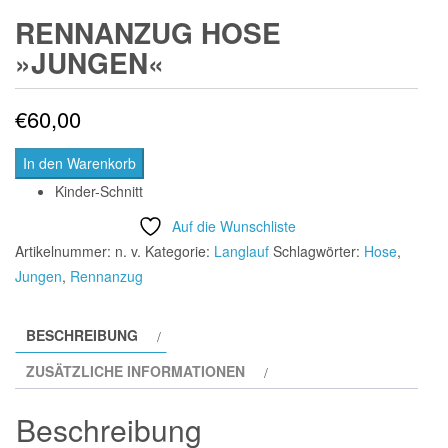
RENNANZUG HOSE
»JUNGEN«
€
60,00
In den Warenkorb
Kinder-Schnitt
Auf die Wunschliste
Artikelnummer:
n. v.
Kategorie:
Langlauf
Schlagwörter:
Hose
,
Jungen
,
Rennanzug
BESCHREIBUNG
ZUSÄTZLICHE INFORMATIONEN
Beschreibung