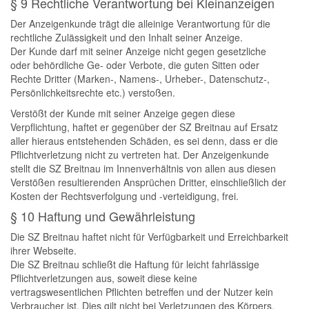
§ 9 Rechtliche Verantwortung bei Kleinanzeigen
Der Anzeigenkunde trägt die alleinige Verantwortung für die
rechtliche Zulässigkeit und den Inhalt seiner Anzeige.
Der Kunde darf mit seiner Anzeige nicht gegen gesetzliche
oder behördliche Ge- oder Verbote, die guten Sitten oder
Rechte Dritter (Marken-, Namens-, Urheber-, Datenschutz-,
Persönlichkeitsrechte etc.) verstoßen.
Verstößt der Kunde mit seiner Anzeige gegen diese
Verpflichtung, haftet er gegenüber der SZ Breitnau auf Ersatz
aller hieraus entstehenden Schäden, es sei denn, dass er die
Pflichtverletzung nicht zu vertreten hat. Der Anzeigenkunde
stellt die SZ Breitnau im Innenverhältnis von allen aus diesen
Verstößen resultierenden Ansprüchen Dritter, einschließlich der
Kosten der Rechtsverfolgung und -verteidigung, frei.
§ 10 Haftung und Gewährleistung
Die SZ Breitnau haftet nicht für Verfügbarkeit und Erreichbarkeit
ihrer Webseite.
Die SZ Breitnau schließt die Haftung für leicht fahrlässige
Pflichtverletzungen aus, soweit diese keine
vertragswesentlichen Pflichten betreffen und der Nutzer kein
Verbraucher ist. Dies gilt nicht bei Verletzungen des Körpers,