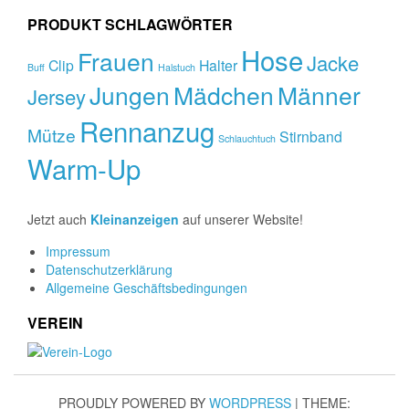
PRODUKT SCHLAGWÖRTER
Hose
Frauen
Jacke
Clip
Halter
Buff
Halstuch
Jungen
Mädchen
Männer
Jersey
Rennanzug
Mütze
Stirnband
Schlauchtuch
Warm-Up
Jetzt auch
Kleinanzeigen
auf unserer Website!
Impressum
Datenschutzerklärung
Allgemeine Geschäftsbedingungen
VEREIN
PROUDLY POWERED BY
WORDPRESS
|
THEME: