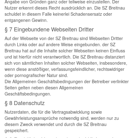
Angabe von Gründen ganz oder teilweise einzustellen. Der
Nutzer erkennt dieses Recht ausdrücklich an. Die SZ Breitnau
schuldet in diesem Falle keinerlei Schadensersatz oder
entgangenen Gewinn.
§ 7 Eingebundene Webseiten Dritter
Auf der Webseite von der SZ Breitnau sind Webseiten Dritter
durch Links oder auf andere Weise eingebunden. der SZ
Breitnau hat auf die Inhalte solcher Webseiten keinen Einfluss
und ist hierfür nicht verantwortlich. Die SZ Breitnau distanziert
sich von sämtlichen Inhalten solcher Webseiten, insbesondere,
wenn diese anstößiger, verfassungsfeindlicher, rechtswidriger
oder pornografischer Natur sind.
Die Allgemeinen Geschäftsbedingungen der Betreiber verlinkter
Seiten gelten neben diesen Allgemeinen
Geschäftsbedingungen.
§ 8 Datenschutz
Nutzerdaten, die für die Vertragsabwicklung sowie
Gewährleistungsansprüche notwendig sind, werden nur zu
diesem Zweck verwendet und durch die SZ Breitnau
gespeichert.