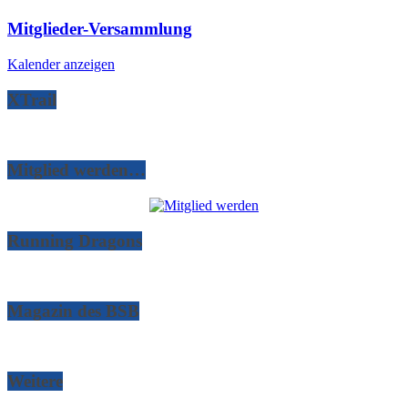
Mitglieder-Versammlung
Kalender anzeigen
XTrail
Mitglied werden…
Running Dragons
Magazin des BSB
Weitere