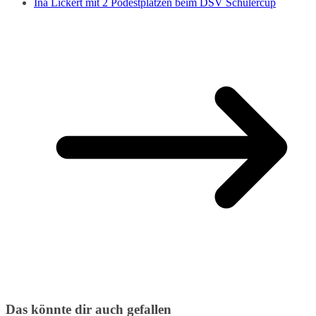
Ina Lickert mit 2 Podestplätzen beim DSV Schülercup
Das könnte dir auch gefallen