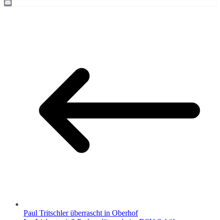
Twitter
Email
Paul Tritschler überrascht in Oberhof