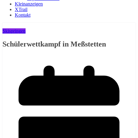
Kleinanzeigen
XTrail
Kontakt
Skispringen
Schülerwettkampf in Meßstetten