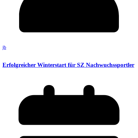
jb
Erfolgreicher Winterstart für SZ Nachwuchssportler