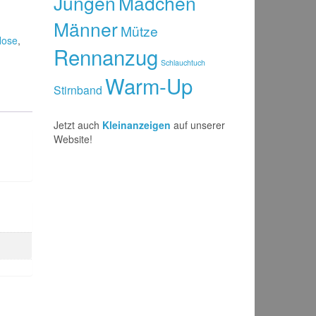
Jungen
Mädchen
Männer
Mütze
Hose
,
Rennanzug
Schlauchtuch
Warm-Up
Stirnband
Jetzt auch
Kleinanzeigen
auf unserer
Website!