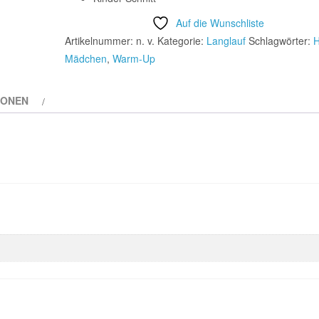
Auf die Wunschliste
Artikelnummer:
n. v.
Kategorie:
Langlauf
Schlagwörter:
Mädchen
,
Warm-Up
IONEN
n